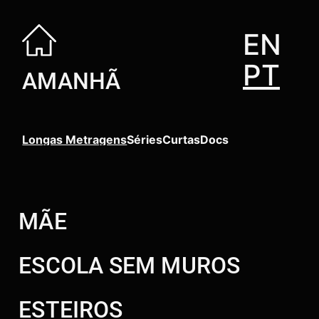
EN
PT
AMANHÃ
Longas Metragens
Séries
Curtas
Docs
MÃE
ESCOLA SEM MUROS
ESTEIROS