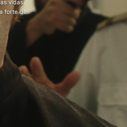
as vidas
a forte de