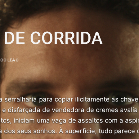
 DE CORRIDA
RCO LEÃO
 serralharia para copiar ilicitamente as chav
s e disfarçada de vendedora de cremes avalia
tos, iniciam uma vaga de assaltos com a aspi
dos seus sonhos. À superfície, tudo parece c